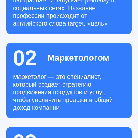
В процессе работы над проектом вы
научитесь:
Продвигать бренды в социальных сетях
Создавать крутой визуал и тексты
Запускать, настраивать и анализировать
таргетированную рекламу
Раскручивать бренд с помощью блогеров
и других методов
Работать с целевой аудиторией
Опыт работы
с передовыми инструментами