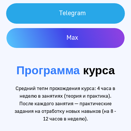
Очно
Очные занятия 2 р. в нед. вечером, в группе 6 - 12
чел. Есть возможность подключаться к занятию
онлайн, или посмотреть запись.
Онлайн-группа
Онлайн занятия 2 раза в неделю вечером, по
точному графику, в группе 12 - 20 человек. Доступ
к записям - всегда.