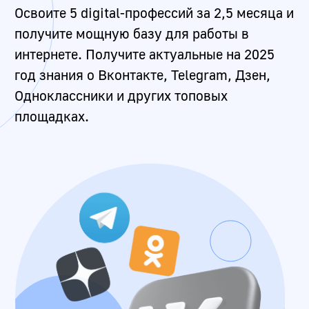
Дата старта:
23 августа