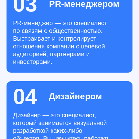
Основные
инструменты
Figma
Онлайн-сервис для разработки
интерфейсов и прототипирования
Adobe Photoshop
Многофункциональный
графический редактор
Tilda
Платформа для создания