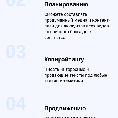
Вы получите
сертификат EasyUM
Он подтвердит, что вы прошли курс,
и станет дополнительным аргументом при
-20%
устройстве на работу.
Скидка 20% до 5 августа!